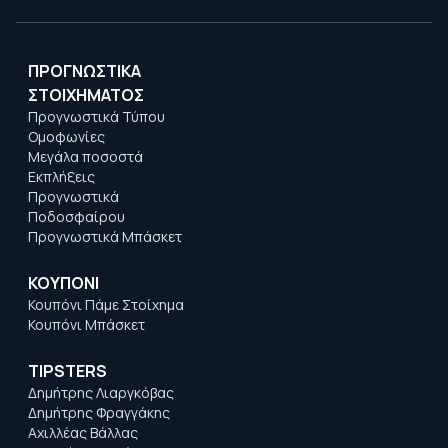
ΠΡΟΓΝΩΣΤΙΚΑ
ΣΤΟΙΧΗΜΑΤΟΣ
Προγνωστικά Τύπου
Ομοφωνίες
Μεγάλα ποσοστά
Εκπλήξεις
Προγνωστικά
Ποδοσφαίρου
Προγνωστικά Μπάσκετ
ΚΟΥΠΟΝΙ
Κουπόνι Πάμε Στοίχημα
Κουπόνι Μπάσκετ
TIPSTERS
Δημήτρης Λιαργκόβας
Δημήτρης Φραγγάκης
Αχιλλέας Βάλλας