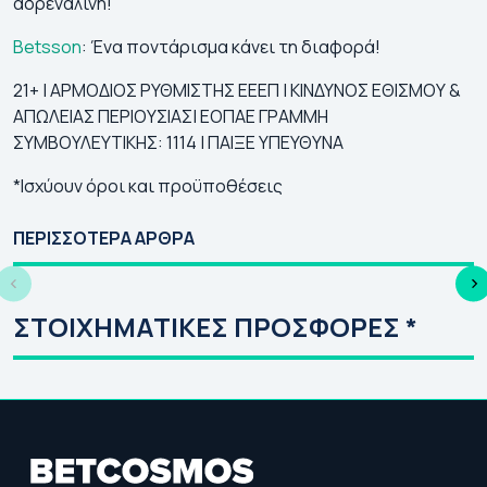
αδρεναλίνη!
Betsson
:
Ένα ποντάρισμα κάνει τη διαφορά!
21+ | ΑΡΜΟΔΙΟΣ ΡΥΘΜΙΣΤΗΣ ΕΕΕΠ | ΚΙΝΔΥΝΟΣ ΕΘΙΣΜΟΥ &
ΑΠΩΛΕΙΑΣ ΠΕΡΙΟΥΣΙΑΣ|
ΕΟΠΑΕ ΓΡΑΜΜΗ
ΣΥΜΒΟΥΛΕΥΤΙΚΗΣ: 1114
| ΠΑΙΞΕ ΥΠΕΥΘΥΝΑ
*Ισχύουν όροι και προϋποθέσεις
Νικητής Χρυσής
Γιουρόπα Λιγκ 2026-
Κό
Μπάλας 2026: Τα
27: Πρόγραμμα |
20
ΠΕΡΙΣΣΟΤΕΡΑ ΑΡΘΡΑ
φαβορί και οι
Αγώνες | Κανάλι
Πρ
αποδόσεις
| 
ΣΤΟΙΧΗΜΑΤΙΚΕΣ ΠΡΟΣΦΟΡΕΣ *