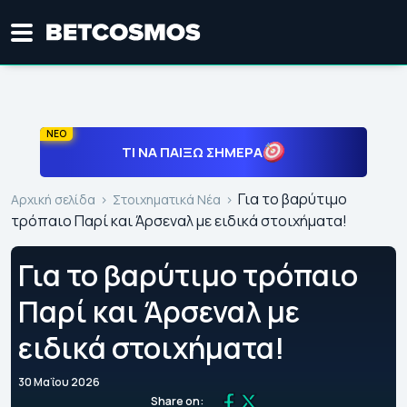
ΝΕΟ
ΤΙ ΝΑ ΠΑΊΞΩ ΣΉΜΕΡΑ
Για το βαρύτιμο
Αρχική σελίδα
Στοιχηματικά Νέα
τρόπαιο Παρί και Άρσεναλ με ειδικά στοιχήματα!
Για το βαρύτιμο τρόπαιο
Παρί και Άρσεναλ με
ειδικά στοιχήματα!
30 Μαΐου 2026
Share on: