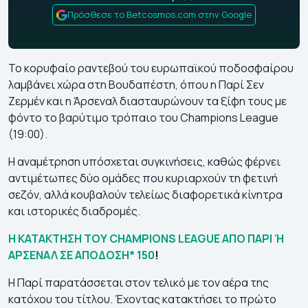
Πρόσθεσε το Betcosmos.com στην Google
Το κορυφαίο ραντεβού του ευρωπαϊκού ποδοσφαίρου
λαμβάνει χώρα στη Βουδαπέστη, όπου η Παρί Σεν
Ζερμέν και η Άρσεναλ διασταυρώνουν τα ξίφη τους με
φόντο το βαρύτιμο τρόπαιο του Champions League
(19:00).
Η αναμέτρηση υπόσχεται συγκινήσεις, καθώς φέρνει
αντιμέτωπες δύο ομάδες που κυριαρχούν τη φετινή
σεζόν, αλλά κουβαλούν τελείως διαφορετικά κίνητρα
και ιστορικές διαδρομές.
Η ΚΑΤΑΚΤΗΣΗ ΤΟΥ CHAMPIONS LEAGUE ΑΠΟ ΠΑΡΙ Ή
ΑΡΣΕΝΑΛ ΣΕ ΑΠΟΔΟΣΗ* 150
!
Η Παρί παρατάσσεται στον τελικό με τον αέρα της
κατόχου του τίτλου. Έχοντας κατακτήσει το πρώτο