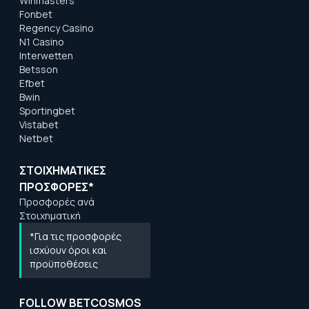
Winmasters
Fonbet
Regency Casino
N1 Casino
Interwetten
Betsson
Efbet
Bwin
Sportingbet
Vistabet
Netbet
ΣΤΟΙΧΗΜΑΤΙΚΕΣ
ΠΡΟΣΦΟΡΕΣ*
Προσφορές ανά
Στοιχηματική
*Για τις προσφορές
ισχύουν όροι και
προϋποθέσεις
FOLLOW BETCOSMOS