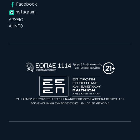
Facebook
Instagram
ΑΡΧΕΙΟ
AI INFO
21+ | ΑΡΜΟΔΙΟΣ ΡΥΘΜΙΣΤΗΣ ΕΕΕΠ | ΚΙΝΔΥΝΟΣ ΕΘΙΣΜΟΥ & ΑΠΩΛΕΙΑΣ ΠΕΡΙΟΥΣΙΑΣ |
ΕΟΠΑΕ – ΓΡΑΜΜΗ ΣΥΜΒΟΥΛΕΥΤΙΚΗΣ: 1114 | ΠΑΙΞΕ ΥΠΕΥΘΥΝΑ