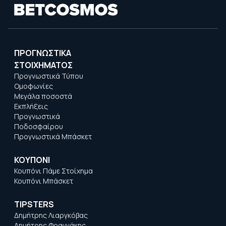
ΠΡΟΓΝΩΣΤΙΚΑ
ΣΤΟΙΧΗΜΑΤΟΣ
Προγνωστικά Τύπου
Ομοφωνίες
Μεγάλα ποσοστά
Εκπλήξεις
Προγνωστικά
Ποδοσφαίρου
Προγνωστικά Μπάσκετ
ΚΟΥΠΟΝΙ
Κουπόνι Πάμε Στοίχημα
Κουπόνι Μπάσκετ
TIPSTERS
Δημήτρης Λιαργκόβας
Δημήτρης Φραγγάκης