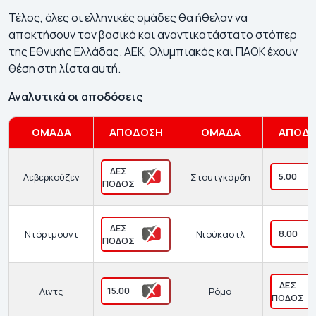
Τέλος, όλες οι ελληνικές ομάδες θα ήθελαν να
αποκτήσουν τον βασικό και αναντικατάστατο στόπερ
της Εθνικής Ελλάδας. ΑΕΚ, Ολυμπιακός και ΠΑΟΚ έχουν
θέση στη λίστα αυτή.
Αναλυτικά οι αποδόσεις
ΟΜΑΔΑ
ΑΠΟΔΟΣΗ
ΟΜΑΔΑ
ΑΠΟΔ
ΔΕΣ
5.00
Λεβερκούζεν
Στουτγκάρδη
ΑΠΟΔΟΣΗ
ΔΕΣ
8.00
Ντόρτμουντ
Νιούκαστλ
ΑΠΟΔΟΣΗ
ΔΕΣ
15.00
Λιντς
Ρόμα
ΑΠΟΔΟΣΗ