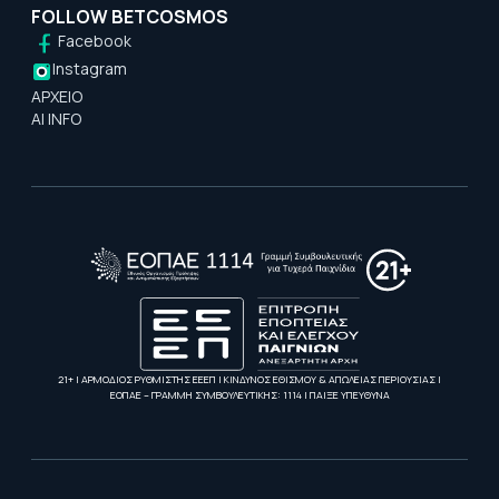
FOLLOW BETCOSMOS
Facebook
Instagram
ΑΡΧΕΙΟ
AI INFO
21+ | ΑΡΜΟΔΙΟΣ ΡΥΘΜΙΣΤΗΣ ΕΕΕΠ | ΚΙΝΔΥΝΟΣ ΕΘΙΣΜΟΥ & ΑΠΩΛΕΙΑΣ ΠΕΡΙΟΥΣΙΑΣ |
ΕΟΠΑΕ – ΓΡΑΜΜΗ ΣΥΜΒΟΥΛΕΥΤΙΚΗΣ: 1114 | ΠΑΙΞΕ ΥΠΕΥΘΥΝΑ