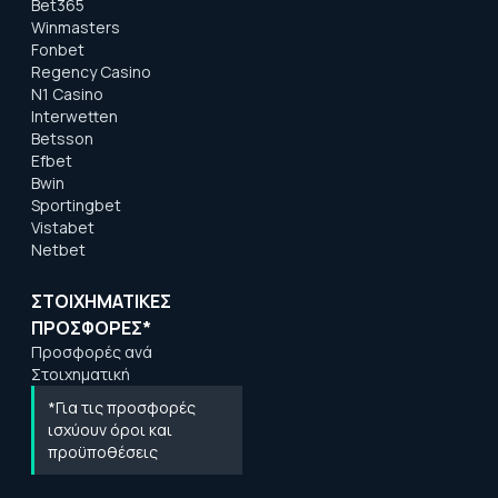
Bet365
Winmasters
Fonbet
Regency Casino
N1 Casino
Interwetten
Betsson
Efbet
Bwin
Sportingbet
Vistabet
Netbet
ΣΤΟΙΧΗΜΑΤΙΚΕΣ
ΠΡΟΣΦΟΡΕΣ*
Προσφορές ανά
Στοιχηματική
*Για τις προσφορές
ισχύουν όροι και
προϋποθέσεις